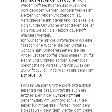
Frühlingsfest an der Ostwache
. Nicht
wegen Kaffee, Kuchen und Musik, die
dort geboten werden, sondern weil es im
Herzen von Anger-Crottendorf ist.
Verschiedene Initiativen und Projekte, die
sich für die Ostwache engangieren stellen
sich vor. Sie soll als Kiezort dauerhaft
etabliert werden.
Ich wünsche mir die Ostwache ja als eine
tatsächliche Wache, die den Osten in
Schach hält. Sondereinheiten, die die
Anger-Crottendorfer drangsalieren, äh, für
Recht und Ordnung sorgen. Überhaupt
gleicht meine Vorstellung von AC in der
Zukunft (Build! That! Wall!) sehr dem Film
Banlieue 13
.
Falls ihr Danger-Crottendorf tatsächlich
lebendig verlasst, solltet Ihr euch ein
letztes Bier in der
Rumpelkammer
genehmigen. Am Sonntag schließt die
leider für immer ihre Pforten. Nach dem
Poniatowski geht dem Viertel damit eine