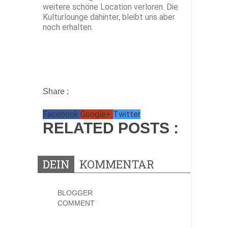
weitere schöne Location verloren. Die
Kulturlounge dahinter, bleibt uns aber
noch erhalten.
Share :
Facebook
Google+
Twitter
RELATED POSTS :
DEIN
KOMMENTAR
BLOGGER
COMMENT
0 KOMMENTARE: