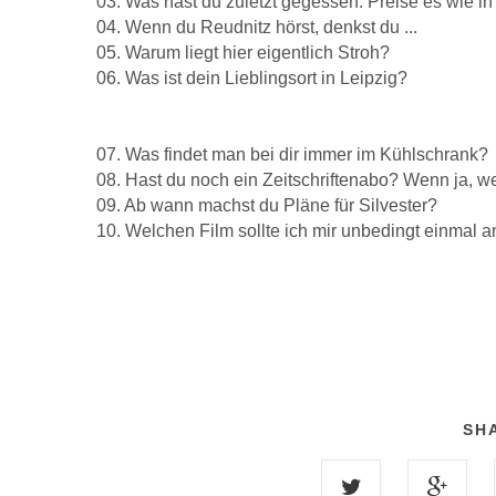
03. Was hast du zuletzt gegessen. Preise es wie in
04. Wenn du Reudnitz hörst, denkst du ...
05. Warum liegt hier eigentlich Stroh?
06. Was ist dein Lieblingsort in Leipzig?
07. Was findet man bei dir immer im Kühlschrank?
08. Hast du noch ein Zeitschriftenabo? Wenn ja, w
09. Ab wann machst du Pläne für Silvester?
10. Welchen Film sollte ich mir unbedingt einmal
SHA