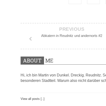
PREVIOUS
Abkatern in Reudnitz und andernorts #2
ABOUT
ME
Hi, ich bin Martin von Dunkel. Dreckig. Reudnitz. 
besonderen Stadtteil. Warum also nicht darüber sc
View all posts [..]