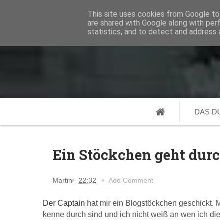
This site uses cookies from Google to 
are shared with Google along with per
statistics, and to detect and address 
DAS D
Ein Stöckchen geht durc
Martin
22:32
Add Comment
Der Captain
hat mir ein Blogstöckchen geschickt. 
kenne durch sind und ich nicht weiß an wen ich d