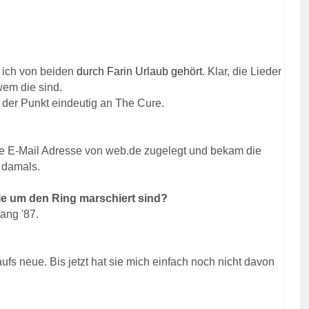
 ich von beiden
durch Farin Urlaub gehört
. Klar, die Lieder
wem die sind.
t der Punkt eindeutig an The Cure.
ne E-Mail Adresse von web.de zugelegt und bekam die
s damals.
alle um den Ring marschiert sind?
ang '87.
ufs neue. Bis jetzt hat sie mich einfach noch nicht davon