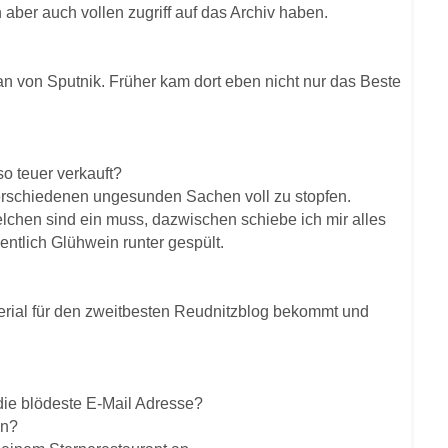
aber auch vollen zugriff auf das Archiv haben.
n von Sputnik. Früher kam dort eben nicht nur das Beste
o teuer verkauft?
 verschiedenen ungesunden Sachen voll zu stopfen.
lchen sind ein muss, dazwischen schiebe ich mir alles
entlich Glühwein runter gespült.
erial für den zweitbesten Reudnitzblog bekommt und
die blödeste E-Mail Adresse?
en?