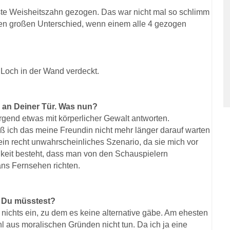
rste Weisheitszahn gezogen. Das war nicht mal so schlimm
inen großen Unterschied, wenn einem alle 4 gezogen
 Loch in der Wand verdeckt.
n an Deiner Tür. Was nun?
rgend etwas mit körperlicher Gewalt antworten.
ß ich das meine Freundin nicht mehr länger darauf warten
 ein recht unwahrscheinliches Szenario, da sie mich vor
hkeit besteht, dass man von den Schauspielern
ans Fernsehen richten.
n Du müsstest?
lt nichts ein, zu dem es keine alternative gäbe. Am ehesten
hl aus moralischen Gründen nicht tun.
Da ich ja eine