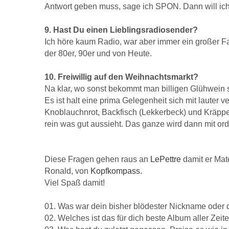
Antwort geben muss, sage ich SPON. Dann will ich 
9. Hast Du einen Lieblingsradiosender?
Ich höre kaum Radio, war aber immer ein großer Fa
der 80er, 90er und von Heute.
10. Freiwillig auf den Weihnachtsmarkt?
Na klar, wo sonst bekommt man billigen Glühwein s
Es ist halt eine prima Gelegenheit sich mit lauter
Knoblauchnrot, Backfisch (Lekkerbeck) und Kräppe
rein was gut aussieht. Das ganze wird dann mit ord
Diese Fragen gehen raus an
LePettre
damit er Mat
Ronald, von
Kopfkompass.
Viel Spaß damit!
01. Was war dein bisher blödester Nickname oder 
02. Welches ist das für dich beste Album aller Zeit