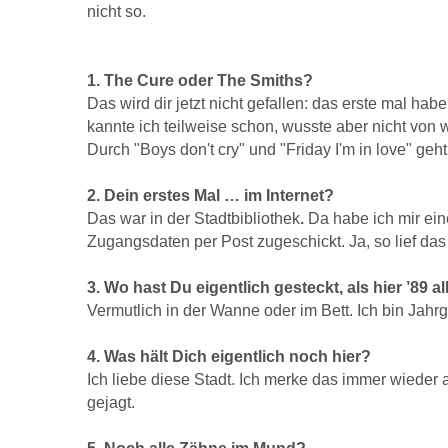
nicht so.
1. The Cure oder The Smiths?
Das wird dir jetzt nicht gefallen:
das erste mal habe
kannte ich teilweise schon, wusste aber nicht von 
Durch "Boys don't cry" und "Friday I'm in love" geh
2. Dein erstes Mal … im Internet?
Das war in der Stadtbibliothek
.
Da habe ich mir ei
Zugangsdaten per Post zugeschickt. Ja, so lief da
3. Wo hast Du eigentlich gesteckt, als hier ’89 
Vermutlich in der Wanne oder im Bett. Ich bin Jahrg
4. Was hält Dich eigentlich noch hier?
Ich liebe diese Stadt. Ich merke das immer wieder a
gejagt.