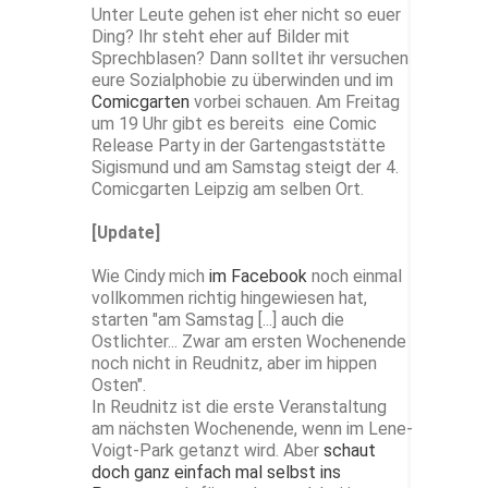
Unter Leute gehen ist eher nicht so euer
Ding? Ihr steht eher auf Bilder mit
Sprechblasen? Dann solltet ihr versuchen
eure Sozialphobie zu überwinden und im
Comicgarten
vorbei schauen. Am Freitag
um 19 Uhr gibt es bereits eine Comic
Release Party in der Gartengaststätte
Sigismund und am Samstag steigt der 4.
Comicgarten Leipzig am selben Ort.
[Update]
Wie Cindy mich
im Facebook
noch einmal
vollkommen richtig hingewiesen hat,
starten
"am Samstag [...] auch die
Ostlichter... Zwar am ersten Wochenende
noch nicht in Reudnitz, aber im hippen
Osten".
In Reudnitz ist die erste Veranstaltung
am nächsten Wochenende, wenn im Lene-
Voigt-Park getanzt wird. Aber
schaut
doch ganz einfach mal selbst ins