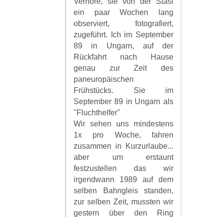
Verhöre, sie von der Stasi
ein paar Wochen lang
observiert, fotografiert,
zugeführt. Ich im September
89 in Ungarn, auf der
Rückfahrt nach Hause
genau zur Zeit des
paneuropäischen
Frühstücks. Sie im
September 89 in Ungarn als
"Fluchthelfer"
Wir sehen uns mindestens
1x pro Woche, fahren
zusammen in Kurzurlaube...
aber um erstaunt
festzustellen das wir
irgendwann 1989 auf dem
selben Bahngleis standen,
zur selben Zeit, mussten wir
gestern über den Ring