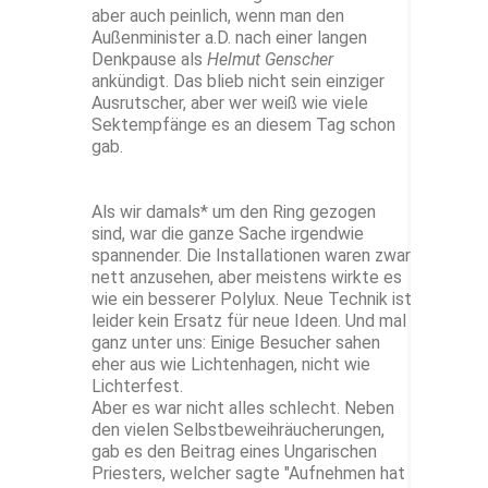
aber auch peinlich, wenn man den
Außenminister a.D. nach einer langen
Denkpause als
Helmut Genscher
ankündigt. Das blieb nicht sein einziger
Ausrutscher, aber wer weiß wie viele
Sektempfänge es an diesem Tag schon
gab.
Als wir damals* um den Ring gezogen
sind, war die ganze Sache irgendwie
spannender. Die Installationen waren zwar
nett anzusehen, aber meistens wirkte es
wie ein besserer Polylux. Neue Technik ist
leider kein Ersatz für neue Ideen. Und mal
ganz unter uns: Einige Besucher sahen
eher aus wie Lichtenhagen, nicht wie
Lichterfest.
Aber es war nicht alles schlecht. Neben
den vielen Selbstbeweihräucherungen,
gab es den Beitrag eines Ungarischen
Priesters, welcher sagte "Aufnehmen hat