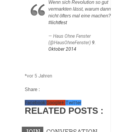
Wenn sich Revolution so gut
vermarkten lässt, warum dann
nicht öfters mal eine machen?
#lichtfest
— Haus Ohne Fenster
(@HausOhneFenster)
9.
Oktober 2014
*vor 5 Jahren
Share :
Facebook
Google+
Twitter
RELATED POSTS :
JOIN
CONVERSATION