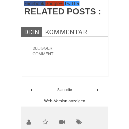
Facebook
Google+
Twitter
RELATED POSTS :
DEIN
KOMMENTAR
BLOGGER
COMMENT
0 KOMMENTARE:
‹
›
Startseite
Web-Version anzeigen